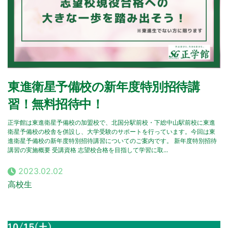
東進衛星予備校の新年度特別招待講
習！無料招待中！
正学館は東進衛星予備校の加盟校で、北国分駅前校・下総中山駅前校に東進
衛星予備校の校舎を併設し、大学受験のサポートを行っています。今回は東
進衛星予備校の新年度特別招待講習についてのご案内です。 新年度特別招待
講習の実施概要 受講資格 志望校合格を目指して学習に取...
2023.02.02
高校生