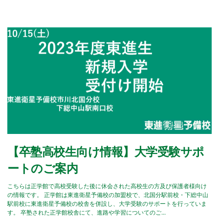
【卒塾高校生向け情報】大学受験サポ
ートのご案内
こちらは正学館で高校受験した後に休会された高校生の方及び保護者様向け
の情報です。 正学館は東進衛星予備校の加盟校で、北国分駅前校・下総中山
駅前校に東進衛星予備校の校舎を併設し、大学受験のサポートを行っていま
す。 卒塾された正学館校舎にて、進路や学習についてのご...