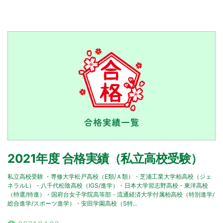
2021年度 合格実績（私立高校受験）
私立高校受験 ・専修大学松戸高校（E類/Ａ類）・芝浦工業大学柏高校（ジェ
ネラルL）・八千代松陰高校（IGS/進学）・日本大学習志野高校・東洋高校
（特選/特進）・国府台女子学院高等部・流通経済大学付属柏高校（特別進学/
総合進学/スポーツ進学）・安田学園高校（S特...