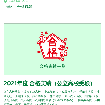
2021.04.02
中学生
合格速報
2021年度 合格実績（公立高校受験）
公立高校受験 ・県立船橋高校 ・東葛飾高校 ・薬園台高校 ・千葉東高校 ・小
金高校 ・船橋東高校・鎌ヶ谷高校 ・柏南高校 ・幕張総合高校・国府台高校・
検見川高校・国分高校・松戸国際高校（普通/国際教養）・柏中央高校・津田
沼高校 ・千葉女子高校・柏の葉高校・市立...