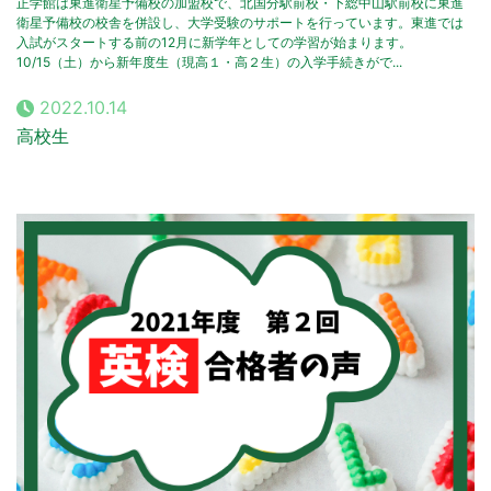
正学館は東進衛星予備校の加盟校で、北国分駅前校・下総中山駅前校に東進
衛星予備校の校舎を併設し、大学受験のサポートを行っています。東進では
入試がスタートする前の12月に新学年としての学習が始まります。
10/15（土）から新年度生（現高１・高２生）の入学手続きがで...
2022.10.14
高校生