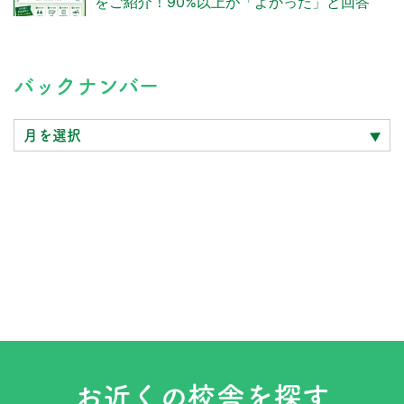
をご紹介！90%以上が「よかった」と回答
バ
バックナンバー
ッ
ク
ナ
ン
バ
ー
お近くの校舎を探す