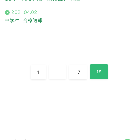
2021.04.02
中学生
合格速報
投
…
18
1
17
稿
ナ
ビ
ゲ
ー
シ
ョ
ン