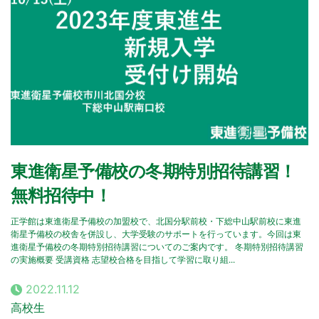
東進衛星予備校の冬期特別招待講習！
無料招待中！
正学館は東進衛星予備校の加盟校で、北国分駅前校・下総中山駅前校に東進
衛星予備校の校舎を併設し、大学受験のサポートを行っています。今回は東
進衛星予備校の冬期特別招待講習についてのご案内です。 冬期特別招待講習
の実施概要 受講資格 志望校合格を目指して学習に取り組...
2022.11.12
高校生