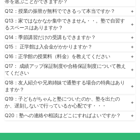
帯を選ぶことができますか？
Q12：授業の振替が無料でできるって本当ですか？
+
Q13：家ではなかなか集中できません・・。塾で自習す
+
るスペースはありますか？
Q14：季節講習だけの受講もできますか？
+
Q15： 正学館は入会金がかかりますか？
+
Q16：正学館の授業料（料金）を教えてください
+
Q17： 成績アップ保証制度や合格保証制度について教え
+
てください
Q18：友人紹介や兄弟姉妹で通塾する場合の特典はあり
+
ますか？
Q19：子どもがちゃんと塾についたのか、塾を出たの
+
か、遅刻しないで行っているか心配です・・・
Q20：塾への連絡や相談はどこにすればよいですか？
+