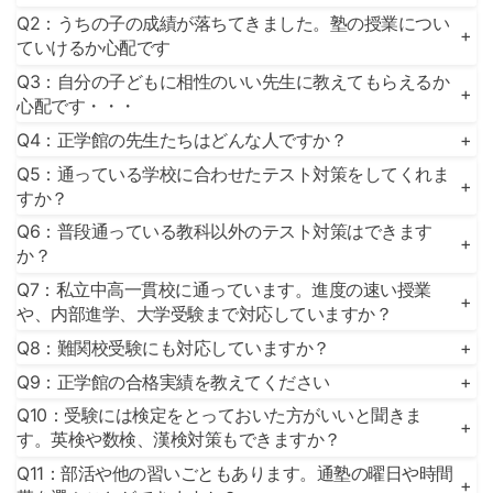
Q2：うちの子の成績が落ちてきました。塾の授業につい
+
ていけるか心配です
Q3：自分の子どもに相性のいい先生に教えてもらえるか
+
心配です・・・
Q4：正学館の先生たちはどんな人ですか？
+
Q5：通っている学校に合わせたテスト対策をしてくれま
+
すか？
Q6：普段通っている教科以外のテスト対策はできます
+
か？
Q7：私立中高一貫校に通っています。進度の速い授業
+
や、内部進学、大学受験まで対応していますか？
Q8：難関校受験にも対応していますか？
+
Q9：正学館の合格実績を教えてください
+
Q10：受験には検定をとっておいた方がいいと聞きま
+
す。英検や数検、漢検対策もできますか？
Q11：部活や他の習いごともあります。通塾の曜日や時間
+