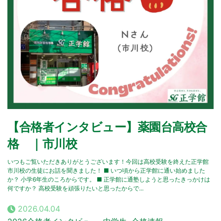
【合格者インタビュー】薬園台高校合
格 ｜市川校
いつもご覧いただきありがとうございます！今回は高校受験を終えた正学館
市川校の生徒にお話を聞きました！ ■ いつ頃から正学館に通い始めました
か？ 小学6年生のころからです。 ■ 正学館に通塾しようと思ったきっかけは
何ですか？ 高校受験を頑張りたいと思ったからで...
2026.04.04