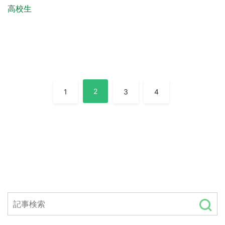
高校生
投
2
1
3
4
稿
ナ
ビ
ゲ
ー
シ
ョ
ン