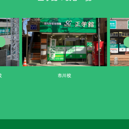
校
市川校