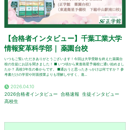
【合格者インタビュー】千葉工業大学
情報変革科学部｜ 薬園台校
いつもご覧いただきありがとうございます！今回は大学受験を終えた薬園台
校の生徒にお話を聞きました！ ■ いつ頃から東進衛星予備校に通い始めまし
たか？ 高校3年生の春からです。 ■通おうと思ったきっかけは何ですか？ 参
考書だけの学習や対面授業よりも理解しやすく、進...
2026.04.10
2026合格者インタビュー
合格速報
生徒インタビュー
高校生