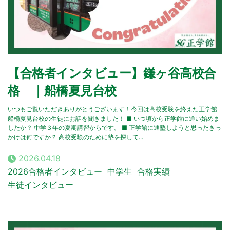
【合格者インタビュー】鎌ヶ谷高校合
格 ｜船橋夏見台校
いつもご覧いただきありがとうございます！今回は高校受験を終えた正学館
船橋夏見台校の生徒にお話を聞きました！ ■ いつ頃から正学館に通い始めま
したか？ 中学３年の夏期講習からです。 ■ 正学館に通塾しようと思ったきっ
かけは何ですか？ 高校受験のために塾を探して...
2026.04.18
2026合格者インタビュー
中学生
合格実績
生徒インタビュー