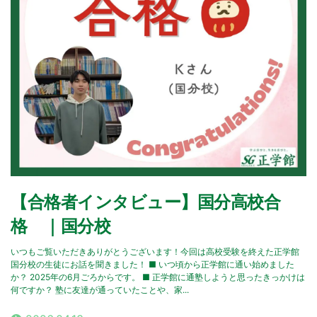
【合格者インタビュー】国分高校合
格 ｜国分校
いつもご覧いただきありがとうございます！今回は高校受験を終えた正学館
国分校の生徒にお話を聞きました！ ■ いつ頃から正学館に通い始めました
か？ 2025年の6月ごろからです。 ■ 正学館に通塾しようと思ったきっかけは
何ですか？ 塾に友達が通っていたことや、家...