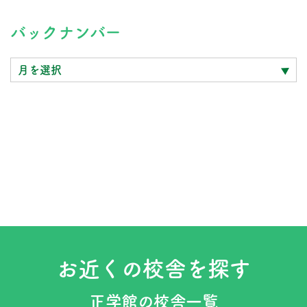
バ
バックナンバー
ッ
ク
ナ
ン
バ
ー
お近くの校舎を探す
正学館の校舎一覧