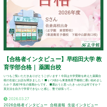
【合格者インタビュー】早稲田大学 教
育学部合格｜ 薬園台校
いつもご覧いただきありがとうございます！今回は大学受験を終えた薬園台
校の生徒にお話を聞きました！ ■ いつ頃から東進衛星予備校に通い始めまし
たか？ 高校1年生の後期からです。 ■通おうと思ったきっかけは何ですか？
英文法を自力で学習できないと感じ、塾で頑張って...
2026.03.27
2026合格者インタビュー
合格速報
生徒インタビュー