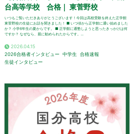
台高等学校 合格｜ 東菅野校
いつもご覧いただきありがとうございます！今回は高校受験を終えた正学館
東菅野校の生徒にお話を聞きました！ ■ いつ頃から正学館に通い始めました
か？ 小学6年生の夏からです。 ■ 正学館に通塾しようと思ったきっかけは何
ですか？ なぜなら、親に勧められたからです。...
2026.04.15
2026合格者インタビュー
中学生
合格速報
生徒インタビュー