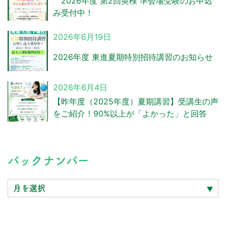
2026年度 第2回英検 準会場受験のお申込
み受付中！
2026年6月19日
2026年度 東進夏期特別招待講習のお知らせ
2026年6月4日
【昨年度（2025年度）夏期講習】受講生の声
をご紹介！90%以上が「よかった」と回答
バ
バックナンバー
ッ
ク
ナ
ン
バ