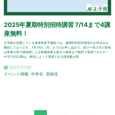
2025年夏期特別招待講習 7/14まで4講
座無料！
正学館が加盟している東進衛星予備校では、夏期特別招待講習のお申込みを
開始しております。7月14日（月）までのお申し込みで、高０〜高２生の皆様
は東進の実力講師陣による映像授業を最大４講座まで無料で受講できます！
※7月15日以降は、締切によって受講できる講座数が異...
2025.07.09
イベント情報
中学生
高校生