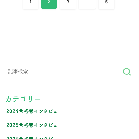
投
2
…
1
3
5
稿
ナ
ビ
ゲ
ー
シ
ョ
ン
カテゴリー
2024合格者インタビュー
2025合格者インタビュー