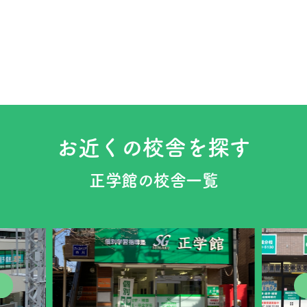
ー
お近くの校舎を探す
正学館の校舎一覧