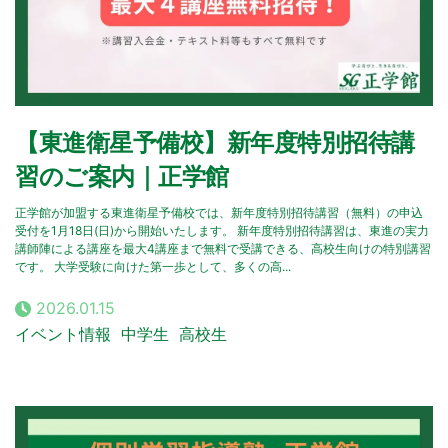
【東進衛星予備校】新年度特別招待講
習のご案内｜正学館
正学館が加盟する東進衛星予備校では、新年度特別招待講習（無料）の申込
受付を1月18日(日)から開始いたします。 新年度特別招待講習は、東進の実力
講師陣による講座を最大4講座まで無料で受講できる、高校生向けの特別講習
です。 大学受験に向けた第一歩として、多くの高...
2026.01.15
イベント情報
中学生
高校生