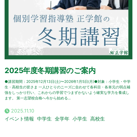
2025年度冬期講習のご案内
●講習期間：2025年12月13日(土)〜2026年1月5日(月)●対象：小学生・中学
生・高校生の皆さま 一人ひとりのニーズに合わせて各科目・各単元の弱点補
強をしっかり行い、これからの学習でつまずかないよう確実な学力を養成し
ます。 第一志望校合格へ今から始める...
2025.11.10
イベント情報
中学生
全学年
小学生
高校生