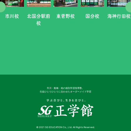
市川校
北国分駅前
東菅野校
国分校
海神行田校
校
市川・船橋・柏の個別学習指導塾。
生徒ひとりひとりに合わせたオーダーメイド学習
© 2021 SG EDUCATION Co., Ltd. All Rights Reserved.