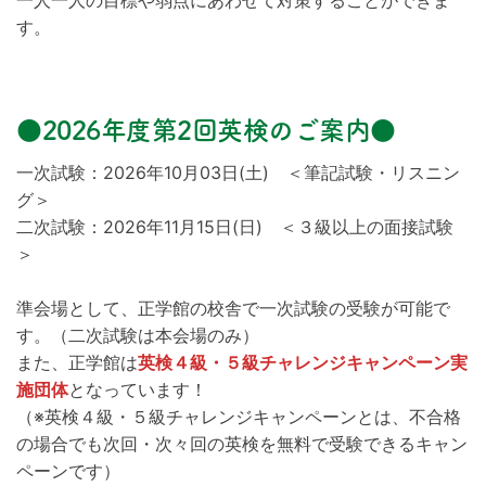
一人一人の目標や弱点にあわせて対策することができま
す。
●2026年度第2回英検のご案内●
一次試験：2026年10月03日(土) ＜筆記試験・リスニン
グ＞
二次試験：2026年11月15日(日) ＜３級以上の面接試験
＞
準会場として、正学館の校舎で一次試験の受験が可能で
す。（二次試験は本会場のみ）
また、正学館は
英検４級・５級チャレンジキャンペーン実
施団体
となっています！
（※英検４級・５級チャレンジキャンペーンとは、不合格
の場合でも次回・次々回の英検を無料で受験できるキャン
ペーンです）