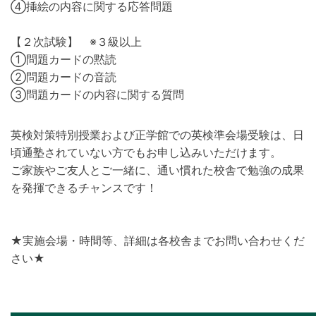
④挿絵の内容に関する応答問題
【２次試験】 ※３級以上
①問題カードの黙読
②問題カードの音読
③問題カードの内容に関する質問
英検対策特別授業および正学館での英検準会場受験は、日
頃通塾されていない方でもお申し込みいただけます。
ご家族やご友人とご一緒に、通い慣れた校舎で勉強の成果
を発揮できるチャンスです！
★実施会場・時間等、詳細は各校舎までお問い合わせくだ
さい★