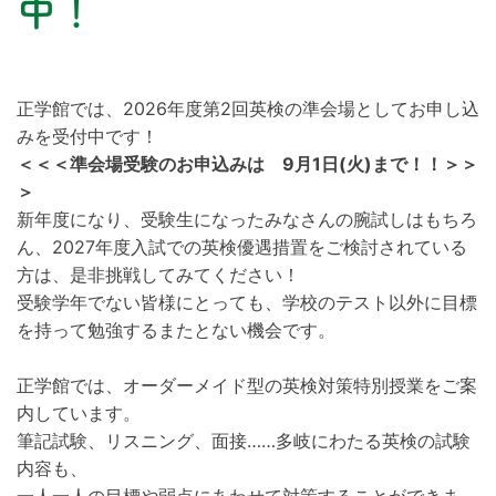
中！
正学館では、2026年度第2回英検の準会場としてお申し込
みを受付中です！
＜＜＜準会場受験のお申込みは 9月1日(火)まで！！＞＞
＞
新年度になり、受験生になったみなさんの腕試しはもちろ
ん、2027年度入試での英検優遇措置をご検討されている
方は、是非挑戦してみてください！
受験学年でない皆様にとっても、学校のテスト以外に目標
を持って勉強するまたとない機会です。
正学館では、オーダーメイド型の英検対策特別授業をご案
内しています。
筆記試験、リスニング、面接……多岐にわたる英検の試験
内容も、