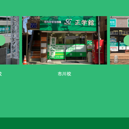
校
市川校