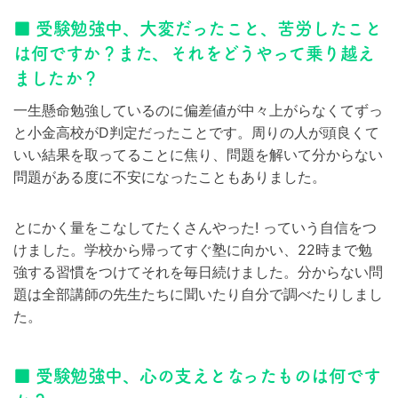
■ 受験勉強中、大変だったこと、苦労したこと
は何ですか？また、それをどうやって乗り越え
ましたか？
一生懸命勉強しているのに偏差値が中々上がらなくてずっ
と小金高校がD判定だったことです。周りの人が頭良くて
いい結果を取ってることに焦り、問題を解いて分からない
問題がある度に不安になったこともありました。
とにかく量をこなしてたくさんやった! っていう自信をつ
けました。学校から帰ってすぐ塾に向かい、22時まで勉
強する習慣をつけてそれを毎日続けました。分からない問
題は全部講師の先生たちに聞いたり自分で調べたりしまし
た。
■ 受験勉強中、心の支えとなったものは何です