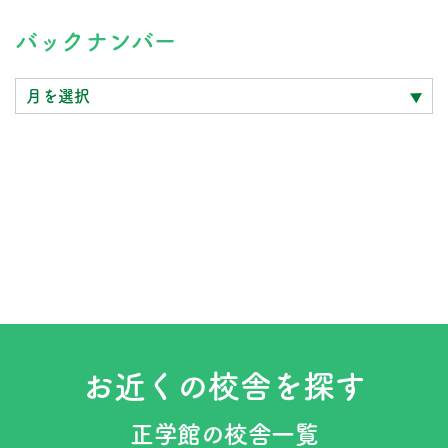
バ
バックナンバー
ッ
ク
ナ
ン
バ
ー
お近くの校舎を探す
正学館の校舎一覧