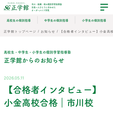
市川・船橋・柏の個別学習指導塾
生徒一人ひとりに合わせた
オーダーメイド学習。
高校生の個別指導
中学生の個別指導
小学生の個別指導
/
/
【合格者インタビュー】小金高
正学館トップページ
お知らせ
高校生・中学生・小学生の個別学習指導塾
正学館からのお知らせ
2026.05.11
【合格者インタビュー】
小金高校合格｜市川校