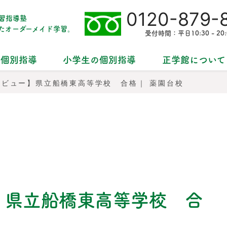
0120-879-
習指導塾
た
オーダーメイド学習。
受付時間：平日10:30 - 20:
の個別指導
小学生の個別指導
正学館について
タビュー】県立船橋東高等学校 合格｜ 薬園台校
】県立船橋東高等学校 合