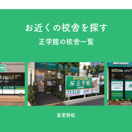
お近くの校舎を探す
正学館の校舎一覧
校
東菅野校