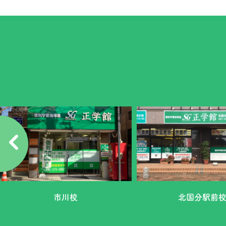
市川校
北国分駅前