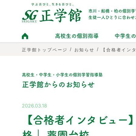
市川・船橋・柏の個別学
生徒一人ひとりに合わせ
高校生の個別指導
中学生
/
/
【合格者イン
正学館トップページ
お知らせ
高校生・中学生・小学生の個別学習指導塾
正学館からのお知らせ
2026.03.18
【合格者インタビュー
格｜ 薬園台校