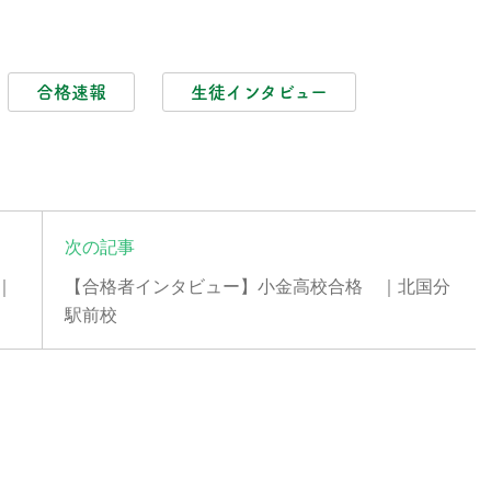
合格速報
生徒インタビュー
次の記事
｜
【合格者インタビュー】小金高校合格 ｜北国分
駅前校