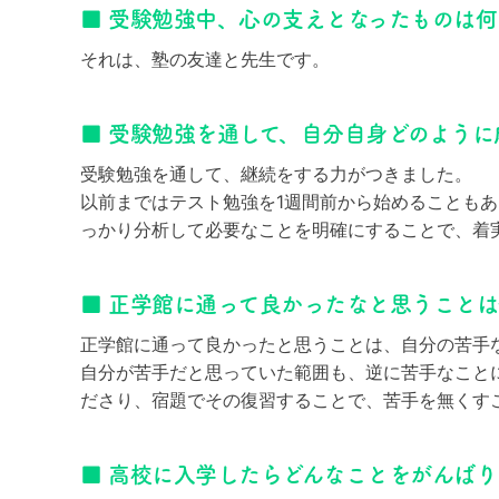
■ 受験勉強中、心の支えとなったものは
それは、塾の友達と先生です。
■ 受験勉強を通して、自分自身どのよう
受験勉強を通して、継続をする力がつきました。
以前まではテスト勉強を1週間前から始めることも
っかり分析して必要なことを明確にすることで、着
■ 正学館に通って良かったなと思うこと
正学館に通って良かったと思うことは、自分の苦手
自分が苦手だと思っていた範囲も、逆に苦手なこと
ださり、宿題でその復習することで、苦手を無くす
■ 高校に入学したらどんなことをがんばり