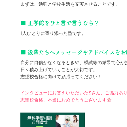
まずは、勉強と学校生活を充実させることです。
■ 正学館をひと言で言うなら？
1人ひとりに寄り添った塾です。
■ 後輩たちへメッセージやアドバイスをお
自分に自信がなくなるときや、模試等の結果で心が
日々積み上げていくことが大切です。
志望校合格に向けて頑張ってください！
インタビューにお答えいただいたSさん、ご協力あ
志望校合格、本当におめでとうございます