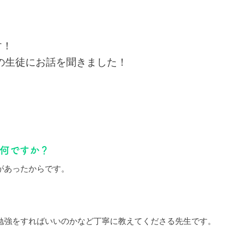
す！
の生徒にお話を聞きました！
は何ですか？
があったからです。
勉強をすればいいのかなど丁寧に教えてくださる先生です。