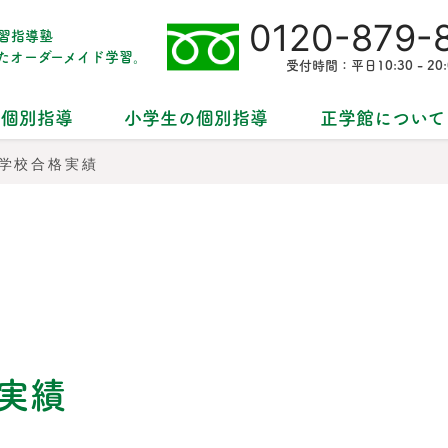
0120-879-
習指導塾
た
オーダーメイド学習。
受付時間：平日10:30 - 20:
の個別指導
小学生の個別指導
正学館について
中学校合格実績
格実績