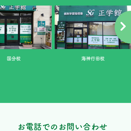
国分校
海神行田校
お電話でのお問い合わせ