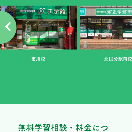
市川校
北国分駅前
無料学習相談・料金につ