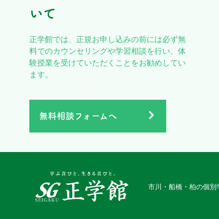
いて
正学館では、正規お申し込みの前には必ず無
料でのカウンセリングや学習相談を行い、体
験授業を受けていただくことをお勧めしてい
ます。
無料相談フォームへ
市川・船橋・柏の個別