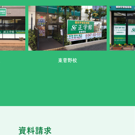
校
東菅野校
資料請求