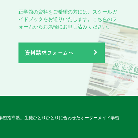
正学館の資料をご希望の方には、スクールガ
イドブックをお送りいたします。こちらのフ
ォームからお気軽にお申し込みください。
資料請求フォームへ
学習指導塾。
生徒ひとりひとりに合わせたオーダーメイド学習